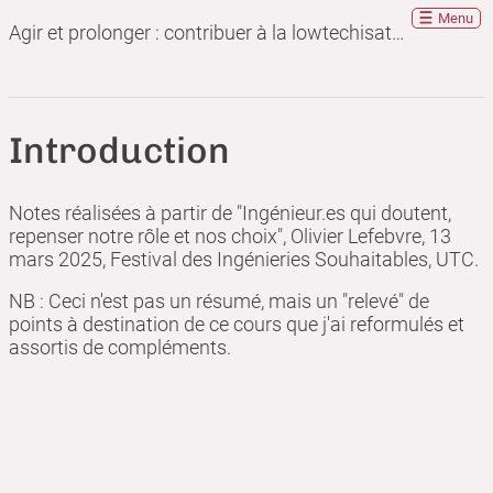
Menu
Agir et prolonger : contribuer à la lowtechisation en tant qu'ingénieur
Introduction
Notes réalisées à partir de "Ingénieur.es qui doutent,
repenser notre rôle et nos choix", Olivier Lefebvre, 13
mars 2025, Festival des Ingénieries Souhaitables, UTC.
NB : Ceci n'est pas un résumé, mais un "relevé" de
points à destination de ce cours que j'ai reformulés et
assortis de compléments.