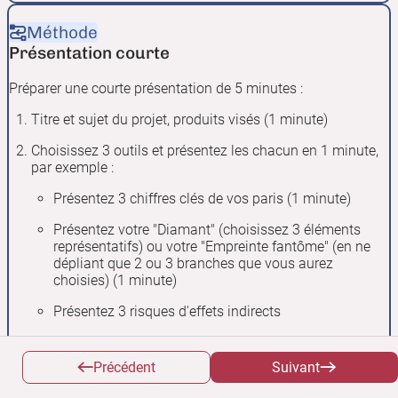
Méthode
Présentation courte
Préparer une courte présentation de 5 minutes :
Titre et sujet du projet, produits visés (1 minute)
Choisissez 3 outils et présentez les chacun en 1 minute,
par exemple :
Présentez 3 chiffres clés de vos paris (1 minute)
Présentez votre "Diamant" (choisissez 3 éléments
représentatifs) ou votre "Empreinte fantôme" (en ne
dépliant que 2 ou 3 branches que vous aurez
choisies) (1 minute)
Présentez 3 risques d'effets indirects
Listez d'autres outils que vous avez utilisés en en
mentionnant à chaque fois un point notable
Précédent
Suivant