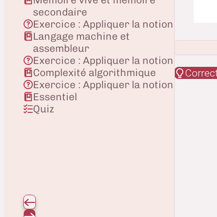
secondaire
Exercice : Appliquer la notion
Langage machine et
assembleur
Exercice : Appliquer la notion
Complexité algorithmique
Correc
Exercice : Appliquer la notion
Essentiel
Quiz