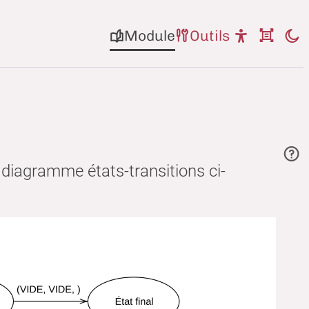
Module
Outils
diagramme états-transitions ci-