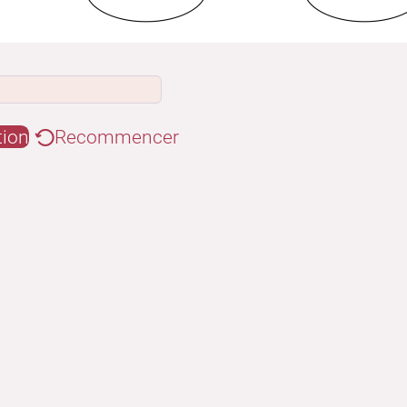
tion
Recommencer