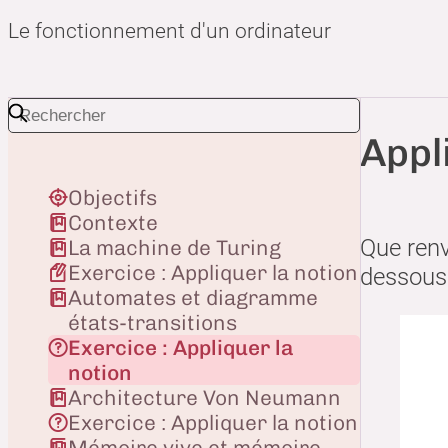
Le fonctionnement d'un ordinateur
Appl
Objectifs
Contexte
Que renv
La machine de Turing
Exercice : Appliquer la notion
dessous 
Automates et diagramme
états-transitions
Exercice : Appliquer la
notion
Architecture Von Neumann
Exercice : Appliquer la notion
Mémoire vive et mémoire