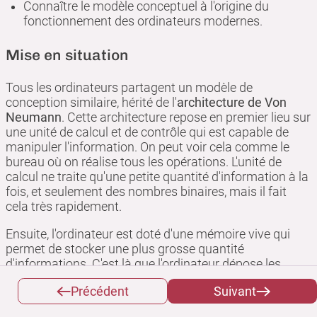
Connaître le modèle conceptuel à l'origine du
fonctionnement des ordinateurs modernes.
Mise en situation
Tous les ordinateurs partagent un modèle de
conception similaire, hérité de l'
architecture de Von
Neumann
. Cette architecture repose en premier lieu sur
une unité de calcul et de contrôle qui est capable de
manipuler l'information. On peut voir cela comme le
bureau où on réalise tous les opérations. L'unité de
calcul ne traite qu'une petite quantité d'information à la
fois, et seulement des nombres binaires, mais il fait
cela très rapidement.
Ensuite, l'ordinateur est doté d'une mémoire vive qui
permet de stocker une plus grosse quantité
d'informations. C'est là que l'ordinateur dépose les
résultats des calculs une fois effectués et où il prend
Précédent
Suivant
les nouvelles données à traiter. On peut voir cela
comme une armoire avec des casiers où l'on range les