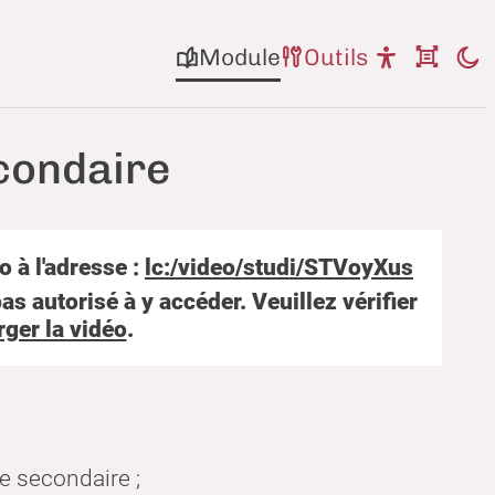
Module
Outils
condaire
 à l'adresse :
lc:/video/studi/STVoyXus
as autorisé à y accéder. Veuillez vérifier
rger la vidéo
.
e secondaire ;