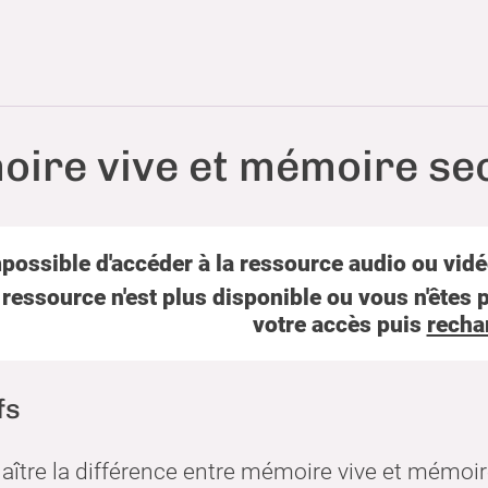
ire vive et mémoire se
possible d'accéder à la ressource audio ou vidéo
 ressource n'est plus disponible ou vous n'êtes p
votre accès puis
recha
nscription
uelle
fs
ître la différence entre mémoire vive et mémoir