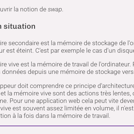
vrir la notion de
swap
.
 situation
e secondaire est la mémoire de stockage de l'o
eur est éteint. C'est par exemple le cas d'un disqu
e vive est la mémoire de travail de l'ordinateur
s données depuis une mémoire de stockage vers 
ppeur doit comprendre ce principe d'architecture
et la mémoire vive sont des actions très lentes, ch
. Pour une application web cela peut vite deveni
ive est souvent assez limitée en volume, il n'es
tion à la fois dans la mémoire de travail.