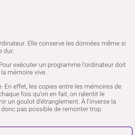
rdinateur. Elle conserve les données même si
e dur.
. Pour exécuter un programme l'ordinateur doit
la mémoire vive.
. En effet, les copies entre les mémoires de
aque fois qu'on en fait, on ralentit le
r un goulot d'étranglement. À l'inverse la
t donc pas possible de remonter trop