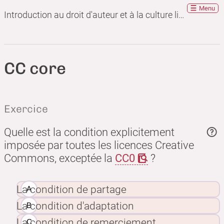
Menu
Introduction au droit d'auteur et à la culture libre
CC core
Exercice
Quelle est la condition explicitement
imposée par toutes les licences Creative
Commons, exceptée la
CC0
?
La condition de partage
La condition d'adaptation
La condition de remerciement