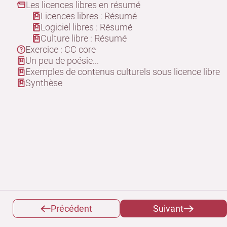
Les licences libres en résumé
Licences libres : Résumé
Logiciel libres : Résumé
Culture libre : Résumé
Exercice : CC core
Un peu de poésie...
Exemples de contenus culturels sous licence libre
Synthèse
Précédent
Suivant