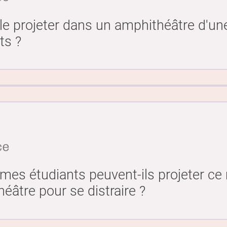
 le projeter dans un amphithéâtre d'un
ts ?
ce
es étudiants peuvent-ils projeter c
éâtre pour se distraire ?