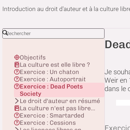
Introduction au droit d'auteur et à la culture libr
Dead
Objectifs
La culture est elle libre ?
Je souha
Exercice : Un chaton
Exercice : Autoportrait
Weir en 
Exercice : Dead Poets
dans le 
Society
Le droit d'auteur en résumé
La culture n'est pas libre...
Exercice : Smartarded
Exercice : Cessions
Exerci
Les licences libres en