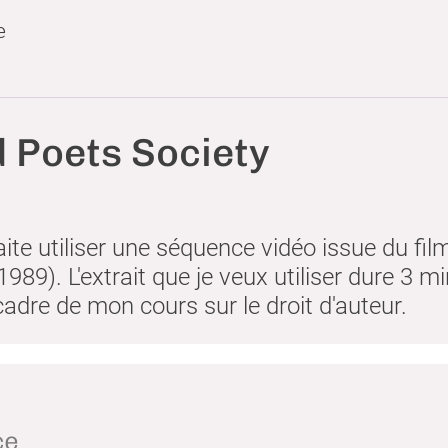
e
 Poets Society
ite utiliser une séquence vidéo issue du fi
1989). L'extrait que je veux utiliser dure 3 m
cadre de mon cours sur le droit d'auteur.
Transcription t
ce