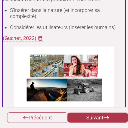
S'insérer dans la nature (et incorporer sa
complexité)
Considérer les utilisateurs (insérer les humains)
(Guchet, 2022)
Le carré du soin
Précédent
Suivant