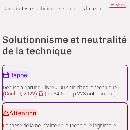
Menu
Constitutivité technique et soin dans la technique
Solutionnisme et neutralité
de la technique
Rappel
Réalisé à partir du livre « Du soin dans la technique »
(Guchet, 2022)
(pp.54-59 et p.223 notamment).
Attention
La thèse de la neutralité de la technique légitime le