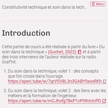
Menu
Constitutivité technique et soin dans la technique
Introduction
Cette partie de cours a été réalisée à partir du livre « Du
soin dans la technique »
(Guchet, 2022)
et à partir
des trois interviews de l'auteur réalisée sur la radio
Graf'hit.
Du soin dans la technique, volet 1 : des concepts
que l'on croise dans l'ouvrage.
https://aperi.tube/w/7qrVSV8L3n3GABYfaooRKh
Du soin dans la technique, volet 2 : des liens avec les
métiers et la formation de l’ingénieur.
https://aperi.tube/w/mCJhsfg7BxP1cPt9HctcPD