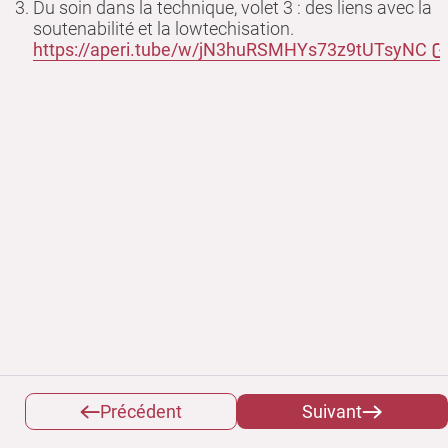
Du soin dans la technique, volet 3 : des liens avec la
soutenabilité et la lowtechisation.
https://aperi.tube/w/jN3huRSMHYs73z9tUTsyNC
Précédent
Suivant