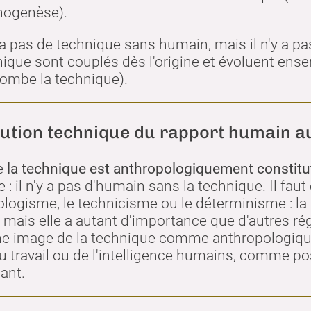
nogenèse).
y a pas de technique sans humain, mais il n'y a p
ique sont couplés dès l'origine et évoluent ens
lombe la technique).
tution technique du rapport humain 
ue
la technique est anthropologiquement constitu
e : il n'y a pas d'humain sans la technique. Il fa
ologisme, le technicisme ou le déterminisme : la
mais elle a autant d'importance que d'autres régi
ne image de la technique comme anthropologiqu
u travail ou de l'intelligence humains, comme po
ant.