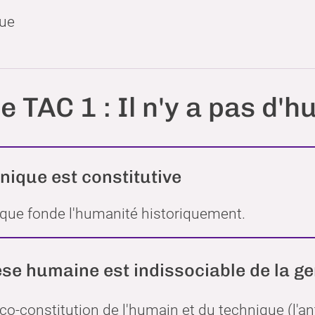
que
e TAC 1 : Il n'y a pas d'
nique est constitutive
ique fonde l'humanité historiquement.
se humaine est indissociable de la g
a co-constitution de l'humain et du technique (l'