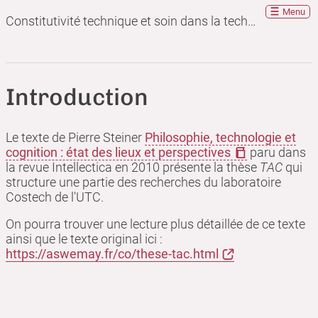
Menu
Constitutivité technique et soin dans la technique
Introduction
Le texte de Pierre Steiner
Philosophie, technologie et
cognition : état des lieux et perspectives
paru dans
la revue Intellectica en 2010 présente la thèse
TAC
qui
structure une partie des recherches du laboratoire
Costech de l'UTC.
On pourra trouver une lecture plus détaillée de ce texte
ainsi que le texte original ici :
https://aswemay.fr/co/these-tac.html